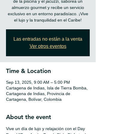
de la piscina y el jacuzzi, saborea un
almuerzo gourmet y recibe un servicio
exclusivo en un entorno paradisíaco. ¡Vive
Las entradas no están a la venta
Ver otros eventos
Time & Location
Sep 13, 2025, 9:00 AM – 5:00 PM
Cartagena de Indias, Isla de Tierra Bomba,
Cartagena de Indias, Provincia de
Cartagena, Bolívar, Colombia
About the event
Vive un día de lujo y relajación con el Day 