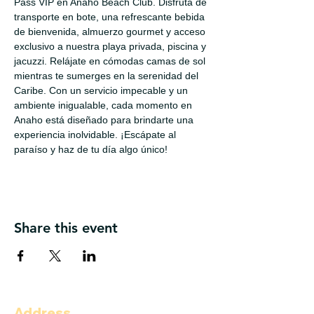
Pass VIP en Anaho Beach Club. Disfruta de 
transporte en bote, una refrescante bebida 
de bienvenida, almuerzo gourmet y acceso 
exclusivo a nuestra playa privada, piscina y 
jacuzzi. Relájate en cómodas camas de sol 
mientras te sumerges en la serenidad del 
Caribe. Con un servicio impecable y un 
ambiente inigualable, cada momento en 
Anaho está diseñado para brindarte una 
experiencia inolvidable. ¡Escápate al 
paraíso y haz de tu día algo único!
Share this event
Address