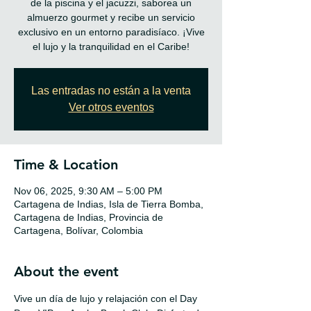
de la piscina y el jacuzzi, saborea un
almuerzo gourmet y recibe un servicio
exclusivo en un entorno paradisíaco. ¡Vive
Las entradas no están a la venta
Ver otros eventos
Time & Location
Nov 06, 2025, 9:30 AM – 5:00 PM
Cartagena de Indias, Isla de Tierra Bomba,
Cartagena de Indias, Provincia de
Cartagena, Bolívar, Colombia
About the event
Vive un día de lujo y relajación con el Day 