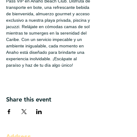
Pass VIP en Anaho Beach Club. Disfruta de 
transporte en bote, una refrescante bebida 
de bienvenida, almuerzo gourmet y acceso 
exclusivo a nuestra playa privada, piscina y 
jacuzzi. Relájate en cómodas camas de sol 
mientras te sumerges en la serenidad del 
Caribe. Con un servicio impecable y un 
ambiente inigualable, cada momento en 
Anaho está diseñado para brindarte una 
experiencia inolvidable. ¡Escápate al 
paraíso y haz de tu día algo único!
Share this event
Address