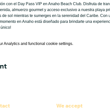
ación con el Day Pass VIP en Anaho Beach Club. Disfruta de tran
enida, almuerzo gourmet y acceso exclusivo a nuestra playa priv
de sol mientras te sumerges en la serenidad del Caribe. Con u
 momento en Anaho está diseñado para brindarte una experiencia
 único!
 Analytics and functional cookie settings.
nt
tact
We accept