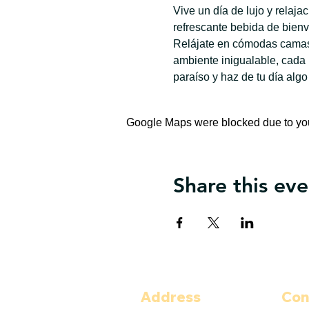
Vive un día de lujo y relaj
refrescante bebida de bienv
Relájate en cómodas camas 
ambiente inigualable, cada
paraíso y haz de tu día algo
Google Maps were blocked due to your
Share this eve
Address
Con