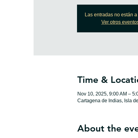
Las entradas no están a 
Ver otros evento
Time & Locati
Nov 10, 2025, 9:00 AM – 5
Cartagena de Indias, Isla d
About the ev