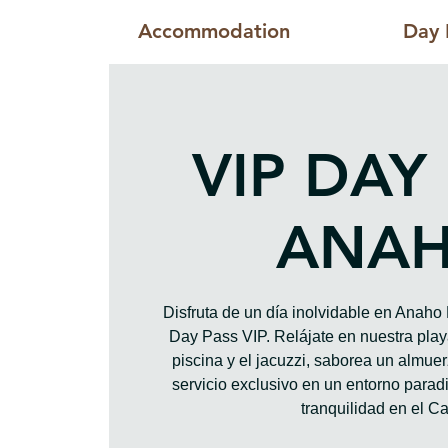
Accommodation
Day 
VIP DAY
ANA
Disfruta de un día inolvidable en Anah
Day Pass VIP. Relájate en nuestra playa
piscina y el jacuzzi, saborea un almue
servicio exclusivo en un entorno paradis