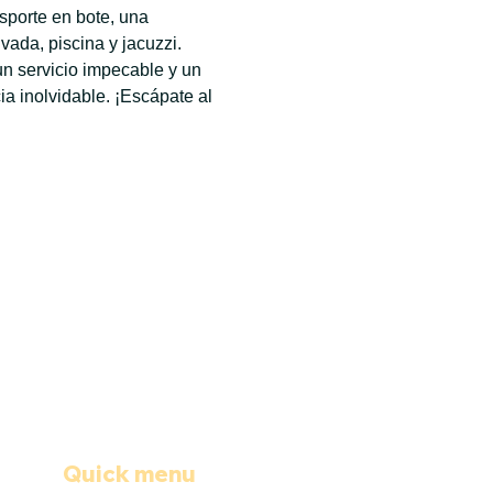
sporte en bote, una 
ada, piscina y jacuzzi. 
n servicio impecable y un 
 inolvidable. ¡Escápate al 
Quick menu