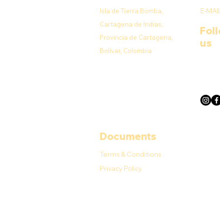
Isla de Tierra Bomba,
E-MAI
Cartagena de Indias,
Fol
Provincia de Cartagena,
us
Bolívar, Colombia
Documents
Terms & Conditions
Privacy Policy