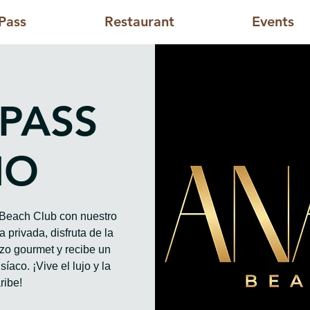
Pass
Restaurant
Events
 PASS
HO
o Beach Club con nuestro
 privada, disfruta de la
rzo gourmet y recibe un
íaco. ¡Vive el lujo y la