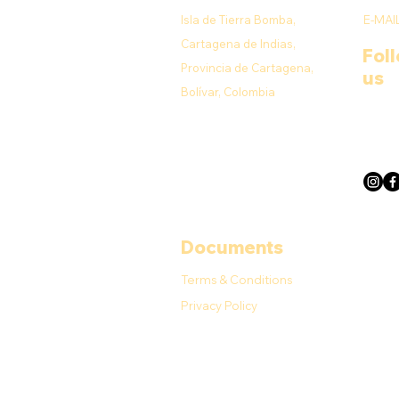
Isla de Tierra Bomba,
E-MAI
Cartagena de Indias,
Fol
Provincia de Cartagena,
us
Bolívar, Colombia
Documents
Terms & Conditions
Privacy Policy