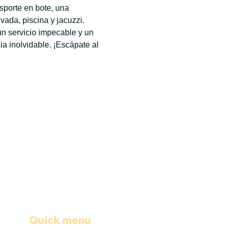
sporte en bote, una 
ada, piscina y jacuzzi. 
n servicio impecable y un 
 inolvidable. ¡Escápate al 
Quick menu