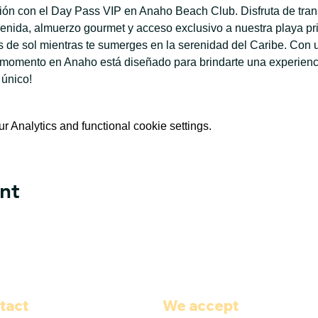
ación con el Day Pass VIP en Anaho Beach Club. Disfruta de tran
enida, almuerzo gourmet y acceso exclusivo a nuestra playa priv
de sol mientras te sumerges en la serenidad del Caribe. Con u
 momento en Anaho está diseñado para brindarte una experiencia
 único!
 Analytics and functional cookie settings.
nt
tact
We accept