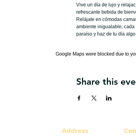
Vive un día de lujo y relaj
refrescante bebida de bienv
Relájate en cómodas camas 
ambiente inigualable, cada
paraíso y haz de tu día algo
Google Maps were blocked due to your
Share this eve
Address
Con