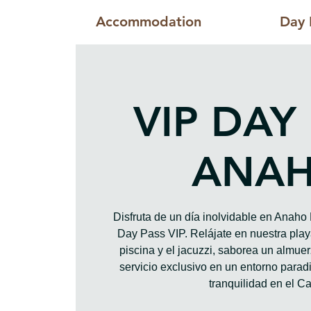
Accommodation
Day 
VIP DAY
ANA
Disfruta de un día inolvidable en Anah
Day Pass VIP. Relájate en nuestra playa
piscina y el jacuzzi, saborea un almue
servicio exclusivo en un entorno paradis