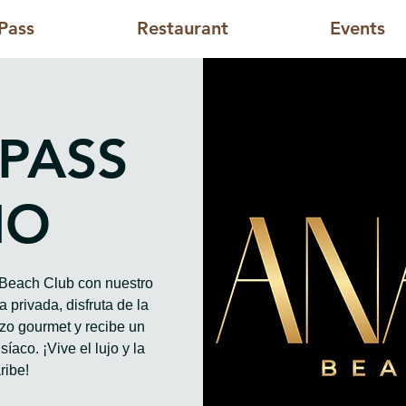
Pass
Restaurant
Events
 PASS
HO
o Beach Club con nuestro
 privada, disfruta de la
rzo gourmet y recibe un
íaco. ¡Vive el lujo y la