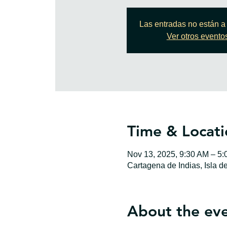
Las entradas no están a 
Ver otros evento
Time & Locati
Nov 13, 2025, 9:30 AM – 5
Cartagena de Indias, Isla d
About the ev