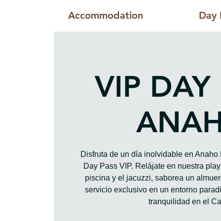
Accommodation
Day 
VIP DAY
ANA
Disfruta de un día inolvidable en Anah
Day Pass VIP. Relájate en nuestra playa
piscina y el jacuzzi, saborea un almue
servicio exclusivo en un entorno paradis
tranquilidad en el Ca