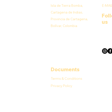
Isla de Tierra Bomba,
E-MAI
Cartagena de Indias,
Fol
Provincia de Cartagena,
us
Bolívar, Colombia
Documents
Terms & Conditions
Privacy Policy