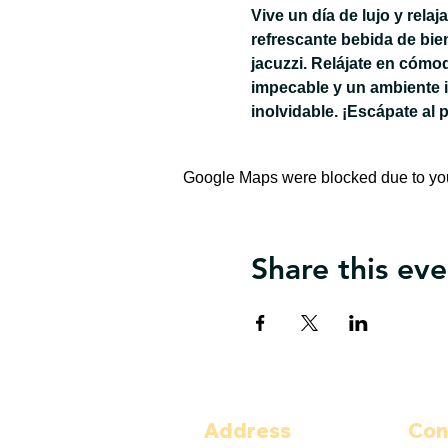
Vive un día de lujo y rela
refrescante bebida de bie
jacuzzi. Relájate en cómo
impecable y un ambiente 
inolvidable. ¡Escápate al 
Google Maps were blocked due to your
Share this eve
Address
Con