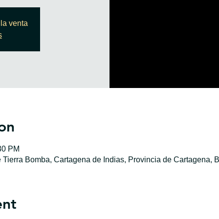
la venta
s
on
:30 PM
e Tierra Bomba, Cartagena de Indias, Provincia de Cartagena, B
ent