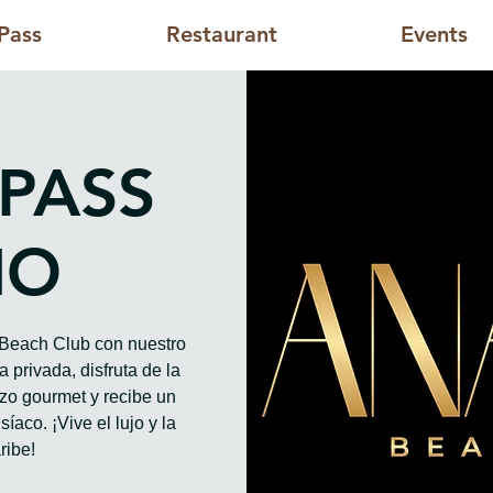
Pass
Restaurant
Events
 PASS
HO
o Beach Club con nuestro
 privada, disfruta de la
rzo gourmet y recibe un
íaco. ¡Vive el lujo y la
ribe!