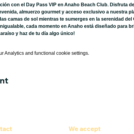
jación con el Day Pass VIP en Anaho Beach Club. Disfruta de
nvenida, almuerzo gourmet y acceso exclusivo a nuestra pla
das camas de sol mientras te sumerges en la serenidad del 
inigualable, cada momento en Anaho está diseñado para bri
paraíso y haz de tu día algo único!
 Analytics and functional cookie settings.
nt
tact
We accept