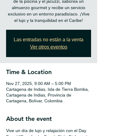
de la piscina y el jacuzzi, saborea un
almuerzo gourmet y recibe un servicio
exclusivo en un entorno paradisíaco. ¡Vive
el lujo y la tranquilidad en el Caribe!
Las entradas no están a la venta
Ver otros eventos
Time & Location
Nov 27, 2025, 9:00 AM – 5:00 PM
Cartagena de Indias, Isla de Tierra Bomba,
Cartagena de Indias, Provincia de
Cartagena, Bolívar, Colombia
About the event
Vive un día de lujo y relajación con el Day 