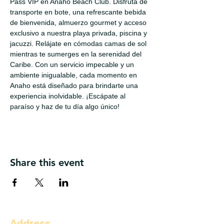
Pass VIP en Anaho Beach Club. Disfruta de 
transporte en bote, una refrescante bebida 
de bienvenida, almuerzo gourmet y acceso 
exclusivo a nuestra playa privada, piscina y 
jacuzzi. Relájate en cómodas camas de sol 
mientras te sumerges en la serenidad del 
Caribe. Con un servicio impecable y un 
ambiente inigualable, cada momento en 
Anaho está diseñado para brindarte una 
experiencia inolvidable. ¡Escápate al 
paraíso y haz de tu día algo único!
Share this event
Address