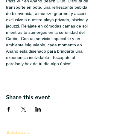
Pass VIP en Anaho Beach Club. Disfruta de 
transporte en bote, una refrescante bebida 
de bienvenida, almuerzo gourmet y acceso 
exclusivo a nuestra playa privada, piscina y 
jacuzzi. Relájate en cómodas camas de sol 
mientras te sumerges en la serenidad del 
Caribe. Con un servicio impecable y un 
ambiente inigualable, cada momento en 
Anaho está diseñado para brindarte una 
experiencia inolvidable. ¡Escápate al 
paraíso y haz de tu día algo único!
Share this event
Address