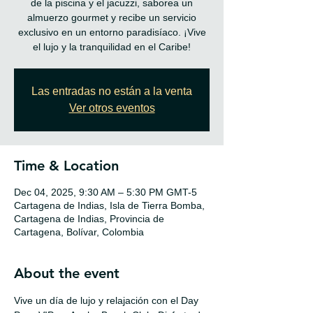
de la piscina y el jacuzzi, saborea un
almuerzo gourmet y recibe un servicio
exclusivo en un entorno paradisíaco. ¡Vive
Las entradas no están a la venta
Ver otros eventos
Time & Location
Dec 04, 2025, 9:30 AM – 5:30 PM GMT-5
Cartagena de Indias, Isla de Tierra Bomba,
Cartagena de Indias, Provincia de
Cartagena, Bolívar, Colombia
About the event
Vive un día de lujo y relajación con el Day 