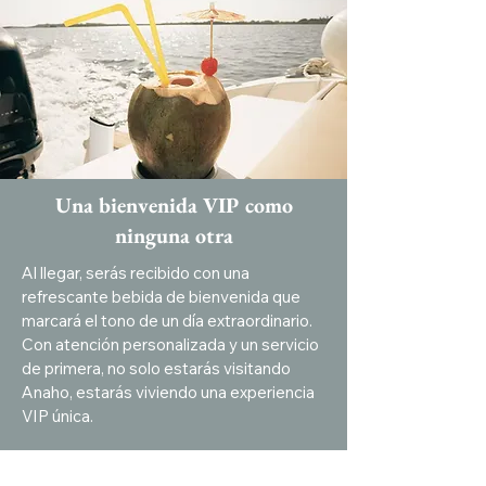
Una bienvenida VIP como
ninguna otra
Al llegar, serás recibido con una
refrescante bebida de bienvenida que
marcará el tono de un día extraordinario.
Con atención personalizada y un servicio
de primera, no solo estarás visitando
Anaho, estarás viviendo una experiencia
VIP única.