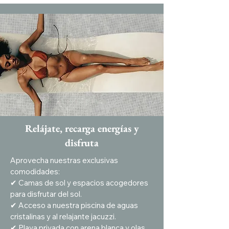
Relájate, recarga energías y
disfruta
Aprovecha nuestras exclusivas
comodidades:
✔ Camas de sol y espacios acogedores
para disfrutar del sol.
✔ Acceso a nuestra piscina de aguas
cristalinas y al relajante jacuzzi.
✔ Playa privada con arena blanca y olas