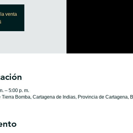
la venta
s
cación
. – 5:00 p. m.
e Tierra Bomba, Cartagena de Indias, Provincia de Cartagena, B
ento