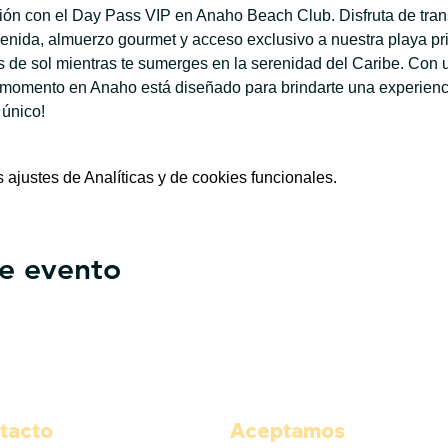
ación con el Day Pass VIP en Anaho Beach Club. Disfruta de tran
enida, almuerzo gourmet y acceso exclusivo a nuestra playa priv
de sol mientras te sumerges en la serenidad del Caribe. Con u
 momento en Anaho está diseñado para brindarte una experiencia
 único!
ajustes de Analíticas y de cookies funcionales.
e evento
tacto
Aceptamos