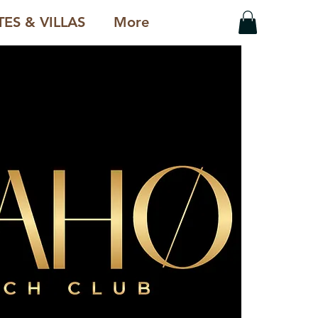
ES & VILLAS
More