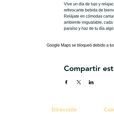
Vive un día de lujo y relaj
refrescante bebida de bienv
Relájate en cómodas camas 
ambiente inigualable, cada
paraíso y haz de tu día algo
Google Maps se bloqueó debido a tus 
Compartir est
Dirección
Con