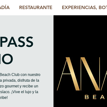
ADÍA
RESTAURANTE
EXPERIENCIAS, BOT
 PASS
HO
o Beach Club con nuestro
 privada, disfruta de la
rzo gourmet y recibe un
íaco. ¡Vive el lujo y la
ribe!