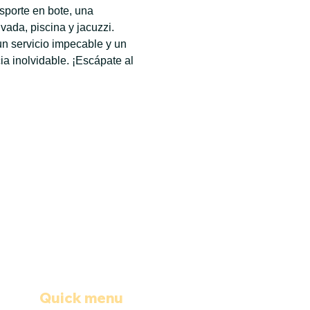
sporte en bote, una 
ada, piscina y jacuzzi. 
n servicio impecable y un 
 inolvidable. ¡Escápate al 
Quick menu