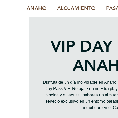
ANAHØ
ALOJAMIENTO
PAS
VIP DAY
ANA
Disfruta de un día inolvidable en Anah
Day Pass VIP. Relájate en nuestra playa
piscina y el jacuzzi, saborea un almue
servicio exclusivo en un entorno paradis
tranquilidad en el Ca