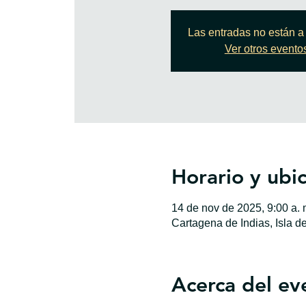
Las entradas no están a 
Ver otros evento
Horario y ubi
14 de nov de 2025, 9:00 a. m
Cartagena de Indias, Isla d
Acerca del ev