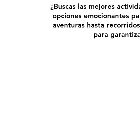
¿Buscas las mejores activ
opciones emocionantes par
aventuras hasta recorridos
para garantiz