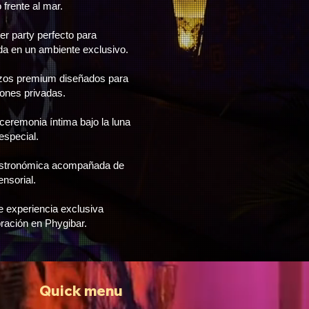
 frente al mar.
er party perfecto para
oda en un ambiente exclusivo.
zos premium diseñados para
ones privadas.
ceremonia íntima bajo la luna
especial.
astronómica acompañada de
ensorial.
 experiencia exclusiva
ración en Phygibar.
Quick menu