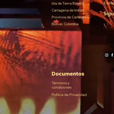
Isla de Tierra Bomba,
E-MAI
Cartagena de Indias,
Síg
Provincia de Cartagena,
Bolívar, Colombia
Documentos
Términos y
condiciones
Política de Privacidad