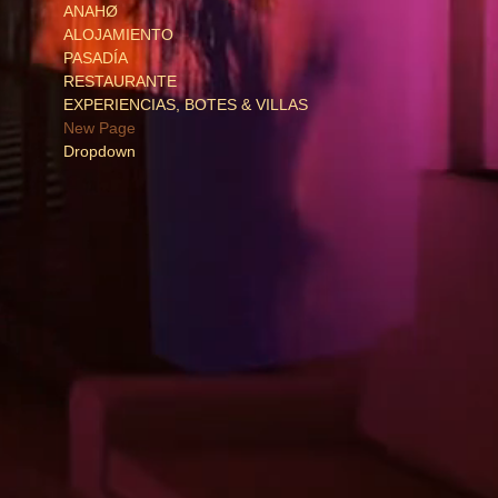
ANAHØ
ALOJAMIENTO
PASADÍA
RESTAURANTE
EXPERIENCIAS, BOTES & VILLAS
New Page
Dropdown