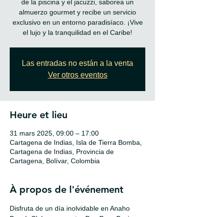
de la piscina y el jacuzzi, saborea un
almuerzo gourmet y recibe un servicio
exclusivo en un entorno paradisíaco. ¡Vive
el lujo y la tranquilidad en el Caribe!
Las entradas no están a la venta
Ver otros eventos
Heure et lieu
31 mars 2025, 09:00 – 17:00
Cartagena de Indias, Isla de Tierra Bomba,
Cartagena de Indias, Provincia de
Cartagena, Bolívar, Colombia
À propos de l'événement
Disfruta de un día inolvidable en Anaho 