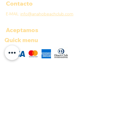
Contacto
E-MAIL:
info@anahobeachclub.com
Aceptamos
Quick menu
COP ($)
Documentos