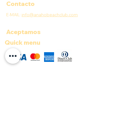
Contacto
E-MAIL:
info@anahobeachclub.com
Aceptamos
Quick menu
COP ($)
Documentos