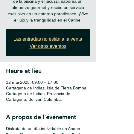
de la piscina y el jacuzzi, saborea un
almuerzo gourmet y recibe un servicio
exclusivo en un entorno paradisíaco. ¡Vive
el lujo y la tranquilidad en el Caribe!
Las entradas no están a la venta
Ver otros eventos
Heure et lieu
12 mai 2025, 09:00 – 17:00
Cartagena de Indias, Isla de Tierra Bomba,
Cartagena de Indias, Provincia de
Cartagena, Bolívar, Colombia
À propos de l'événement
Disfruta de un día inolvidable en Anaho 