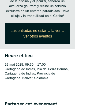
de la piscina y el jacuzzi, saborea un
almuerzo gourmet y recibe un servicio
exclusivo en un entorno paradisíaco. ¡Vive
el lujo y la tranquilidad en el Caribe!
Las entradas no están a la venta
Ver otros eventos
Heure et lieu
26 mai 2025, 09:30 – 17:00
Cartagena de Indias, Isla de Tierra Bomba,
Cartagena de Indias, Provincia de
Cartagena, Bolívar, Colombia
Partager cet événement