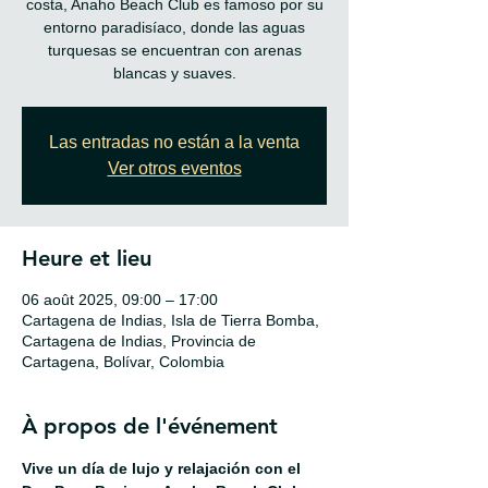
costa, Anaho Beach Club es famoso por su
entorno paradisíaco, donde las aguas
turquesas se encuentran con arenas
blancas y suaves.
Las entradas no están a la venta
Ver otros eventos
Heure et lieu
06 août 2025, 09:00 – 17:00
Cartagena de Indias, Isla de Tierra Bomba,
Cartagena de Indias, Provincia de
Cartagena, Bolívar, Colombia
À propos de l'événement
Vive un día de lujo y relajación con el 