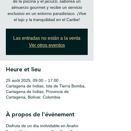
de la piscina y el jacuzzi, saborea un
almuerzo gourmet y recibe un servicio
exclusivo en un entorno paradisíaco. ¡Vive
el lujo y la tranquilidad en el Caribe!
Las entradas no están a la venta
Ver otros eventos
Heure et lieu
25 août 2025, 09:00 – 17:00
Cartagena de Indias, Isla de Tierra Bomba,
Cartagena de Indias, Provincia de
Cartagena, Bolívar, Colombia
À propos de l'événement
Disfruta de un día inolvidable en Anaho 