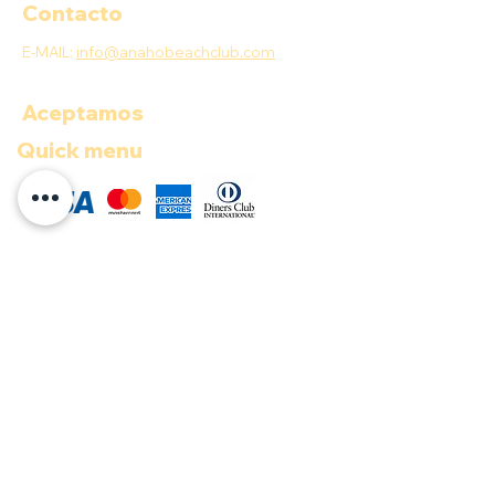
Contacto
E-MAIL:
info@anahobeachclub.com
Aceptamos
Quick menu
COP ($)
Documentos