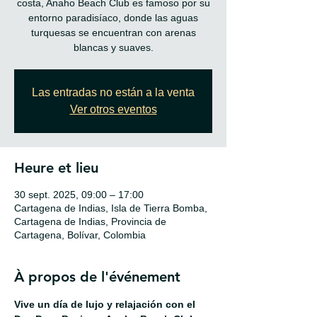
costa, Anaho Beach Club es famoso por su
entorno paradisíaco, donde las aguas
turquesas se encuentran con arenas
blancas y suaves.
Las entradas no están a la venta
Ver otros eventos
Heure et lieu
30 sept. 2025, 09:00 – 17:00
Cartagena de Indias, Isla de Tierra Bomba,
Cartagena de Indias, Provincia de
Cartagena, Bolívar, Colombia
À propos de l'événement
Vive un día de lujo y relajación con el 