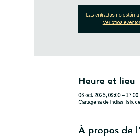
Las entradas no están a 
Ver otros evento
Heure et lieu
06 oct. 2025, 09:00 – 17:00
Cartagena de Indias, Isla d
À propos de 