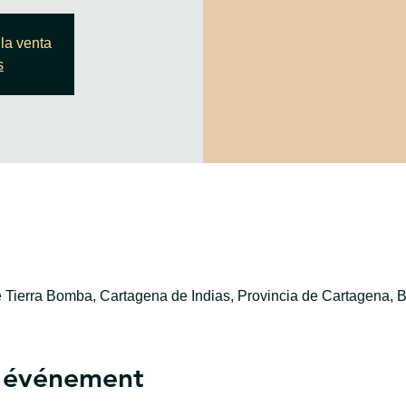
la venta
s
e Tierra Bomba, Cartagena de Indias, Provincia de Cartagena, B
l'événement