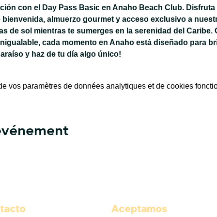
jación con el Day Pass Basic en Anaho Beach Club. Disfruta 
 bienvenida, almuerzo gourmet y acceso exclusivo a nuestra
 de sol mientras te sumerges en la serenidad del Caribe. 
inigualable, cada momento en Anaho está diseñado para bri
paraíso y haz de tu día algo único!
e vos paramètres de données analytiques et de cookies foncti
 événement
tacto
Aceptamos