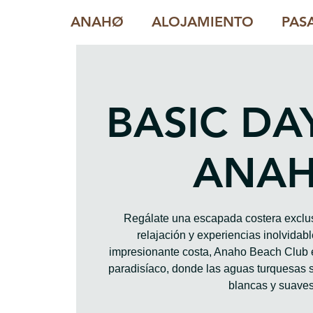
ANAHØ
ALOJAMIENTO
PAS
BASIC DA
ANA
Regálate una escapada costera exclus
relajación y experiencias inolvidab
impresionante costa, Anaho Beach Club 
paradisíaco, donde las aguas turquesas 
blancas y suaves