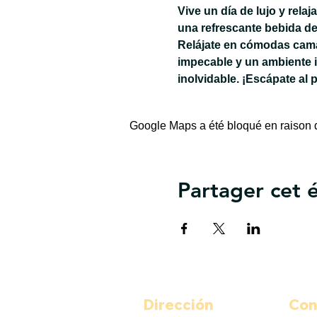
Vive un día de lujo y rela
una refrescante bebida de
Relájate en cómodas camas
impecable y un ambiente 
inolvidable. ¡Escápate al 
Google Maps a été bloqué en raison d
Partager cet
Dirección
Con