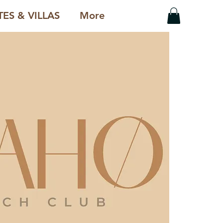
ES & VILLAS
More