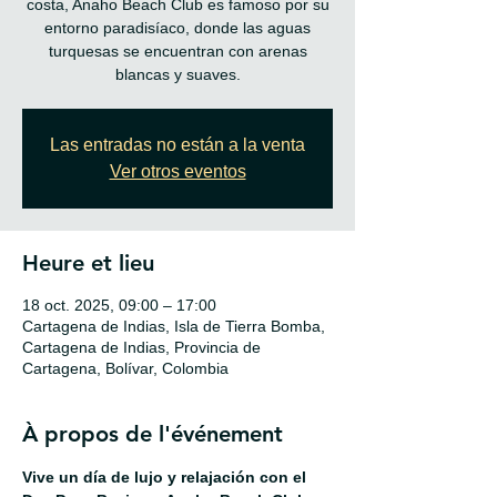
costa, Anaho Beach Club es famoso por su
entorno paradisíaco, donde las aguas
turquesas se encuentran con arenas
blancas y suaves.
Las entradas no están a la venta
Ver otros eventos
Heure et lieu
18 oct. 2025, 09:00 – 17:00
Cartagena de Indias, Isla de Tierra Bomba,
Cartagena de Indias, Provincia de
Cartagena, Bolívar, Colombia
À propos de l'événement
Vive un día de lujo y relajación con el 