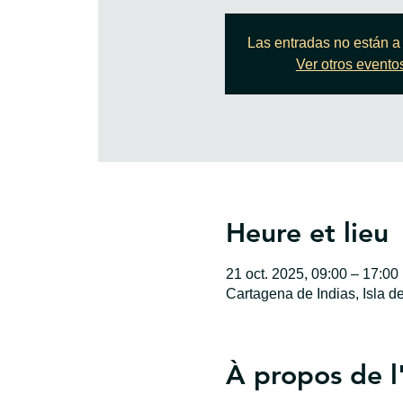
Las entradas no están a 
Ver otros evento
Heure et lieu
21 oct. 2025, 09:00 – 17:00
Cartagena de Indias, Isla d
À propos de 