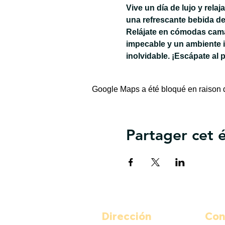
Vive un día de lujo y rela
una refrescante bebida de
Relájate en cómodas camas
impecable y un ambiente 
inolvidable. ¡Escápate al 
Google Maps a été bloqué en raison d
Partager cet
Dirección
Con