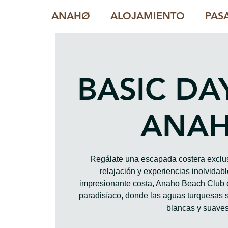
ANAHØ
ALOJAMIENTO
PAS
BASIC DA
ANA
Regálate una escapada costera exclus
relajación y experiencias inolvidab
impresionante costa, Anaho Beach Club 
paradisíaco, donde las aguas turquesas 
blancas y suaves