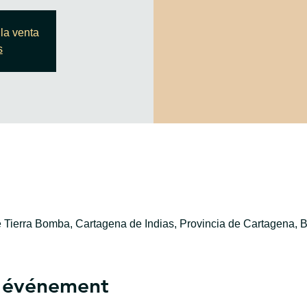
la venta
s
e Tierra Bomba, Cartagena de Indias, Provincia de Cartagena, B
l'événement