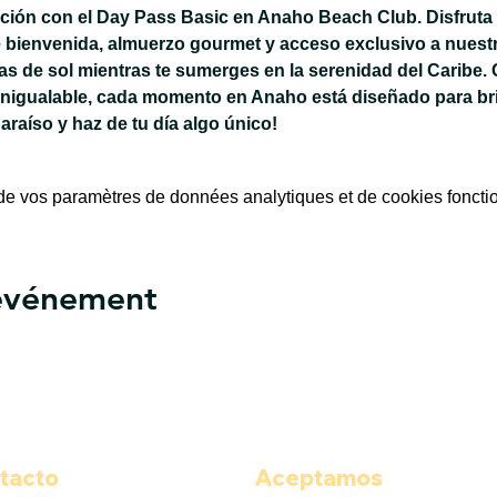
jación con el Day Pass Basic en Anaho Beach Club. Disfruta 
 bienvenida, almuerzo gourmet y acceso exclusivo a nuestra
 de sol mientras te sumerges en la serenidad del Caribe. 
inigualable, cada momento en Anaho está diseñado para bri
paraíso y haz de tu día algo único!
e vos paramètres de données analytiques et de cookies foncti
 événement
tacto
Aceptamos