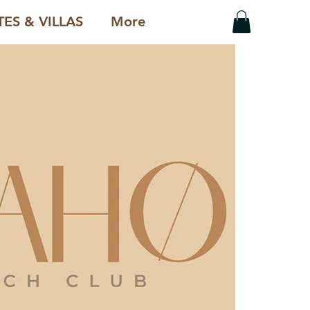
ES & VILLAS
More