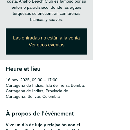
costa, Anaho Beach Club es famoso por su
entorno paradisíaco, donde las aguas
turquesas se encuentran con arenas
blancas y suaves.
Las entradas no están a la venta
Ver otros eventos
Heure et lieu
16 nov. 2025, 09:00 – 17:00
Cartagena de Indias, Isla de Tierra Bomba,
Cartagena de Indias, Provincia de
Cartagena, Bolívar, Colombia
À propos de l'événement
Vive un día de lujo y relajación con el 