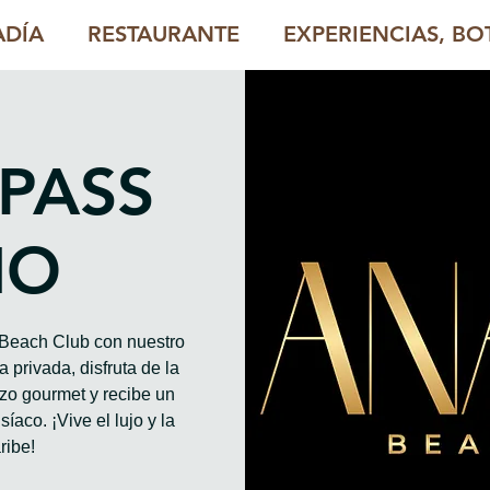
ADÍA
RESTAURANTE
EXPERIENCIAS, BOT
 PASS
HO
o Beach Club con nuestro
 privada, disfruta de la
rzo gourmet y recibe un
íaco. ¡Vive el lujo y la
ribe!