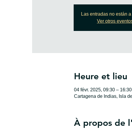
Las entradas no están a 
Ver otros evento
Heure et lieu
04 févr. 2025, 09:30 – 16:30
Cartagena de Indias, Isla d
À propos de 