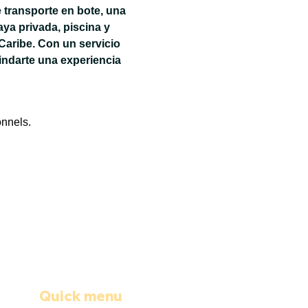
 transporte en bote, una 
ya privada, piscina y 
Caribe. Con un servicio 
ndarte una experiencia 
onnels.
Quick menu