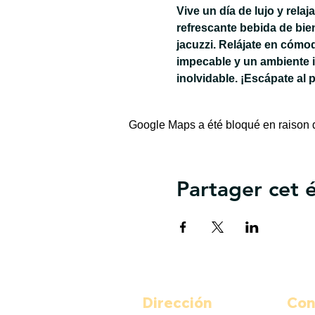
Vive un día de lujo y rela
refrescante bebida de bie
jacuzzi. Relájate en cómo
impecable y un ambiente 
inolvidable. ¡Escápate al 
Google Maps a été bloqué en raison d
Partager cet
Dirección
Con