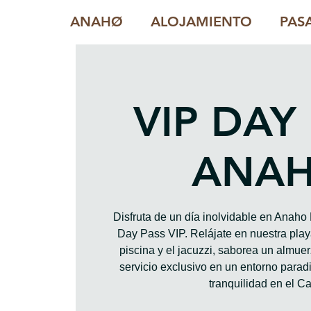
ANAHØ
ALOJAMIENTO
PAS
VIP DAY
ANA
Disfruta de un día inolvidable en Anah
Day Pass VIP. Relájate en nuestra playa
piscina y el jacuzzi, saborea un almue
servicio exclusivo en un entorno paradis
tranquilidad en el Ca