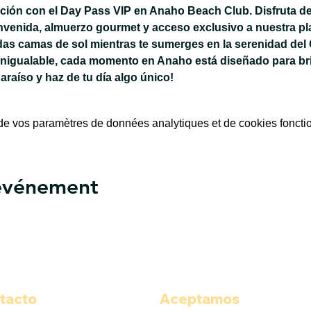
jación con el Day Pass VIP en Anaho Beach Club. Disfruta de
nvenida, almuerzo gourmet y acceso exclusivo a nuestra pla
das camas de sol mientras te sumerges en la serenidad del 
inigualable, cada momento en Anaho está diseñado para bri
paraíso y haz de tu día algo único!
e vos paramètres de données analytiques et de cookies foncti
 événement
tacto
Aceptamos