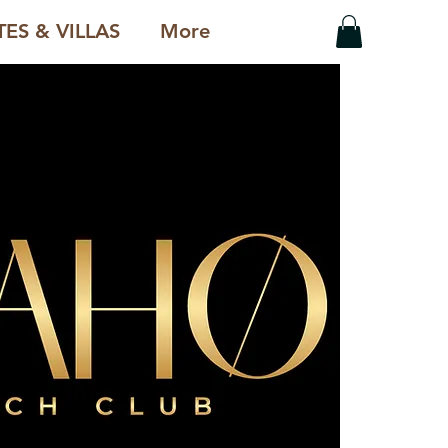
ES & VILLAS
More