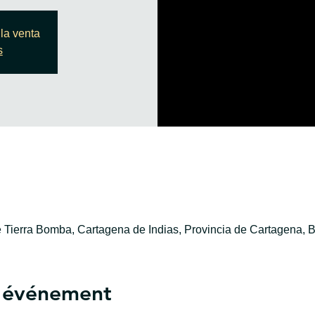
la venta
s
e Tierra Bomba, Cartagena de Indias, Provincia de Cartagena, B
l'événement