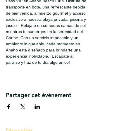
Pass VIP en Anaho Beach Club. Disfruta de 
transporte en bote, una refrescante bebida 
de bienvenida, almuerzo gourmet y acceso 
exclusivo a nuestra playa privada, piscina y 
jacuzzi. Relájate en cómodas camas de sol 
mientras te sumerges en la serenidad del 
Caribe. Con un servicio impecable y un 
ambiente inigualable, cada momento en 
Anaho está diseñado para brindarte una 
experiencia inolvidable. ¡Escápate al 
paraíso y haz de tu día algo único!
Partager cet événement
Dirección