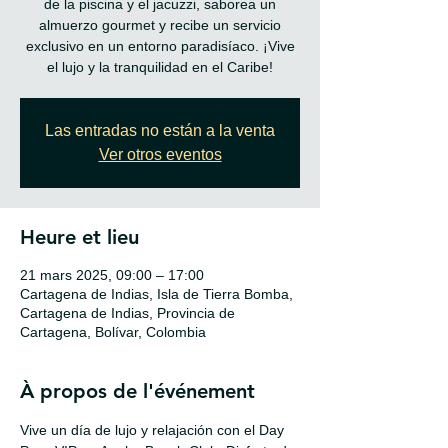
de la piscina y el jacuzzi, saborea un
almuerzo gourmet y recibe un servicio
exclusivo en un entorno paradisíaco. ¡Vive
el lujo y la tranquilidad en el Caribe!
Las entradas no están a la venta
Ver otros eventos
Heure et lieu
21 mars 2025, 09:00 – 17:00
Cartagena de Indias, Isla de Tierra Bomba,
Cartagena de Indias, Provincia de
Cartagena, Bolívar, Colombia
À propos de l'événement
Vive un día de lujo y relajación con el Day 