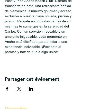
Pass VIP en Anaho Beach Club. Disfruta de 
transporte en bote, una refrescante bebida 
de bienvenida, almuerzo gourmet y acceso 
exclusivo a nuestra playa privada, piscina y 
jacuzzi. Relájate en cómodas camas de sol 
mientras te sumerges en la serenidad del 
Caribe. Con un servicio impecable y un 
ambiente inigualable, cada momento en 
Anaho está diseñado para brindarte una 
experiencia inolvidable. ¡Escápate al 
paraíso y haz de tu día algo único!
Partager cet événement
Dirección