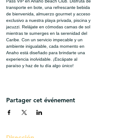
Pass VIP en Anaho Beach Club. Disfruta de 
transporte en bote, una refrescante bebida 
de bienvenida, almuerzo gourmet y acceso 
exclusivo a nuestra playa privada, piscina y 
jacuzzi. Relájate en cómodas camas de sol 
mientras te sumerges en la serenidad del 
Caribe. Con un servicio impecable y un 
ambiente inigualable, cada momento en 
Anaho está diseñado para brindarte una 
experiencia inolvidable. ¡Escápate al 
paraíso y haz de tu día algo único!
Partager cet événement
Dirección