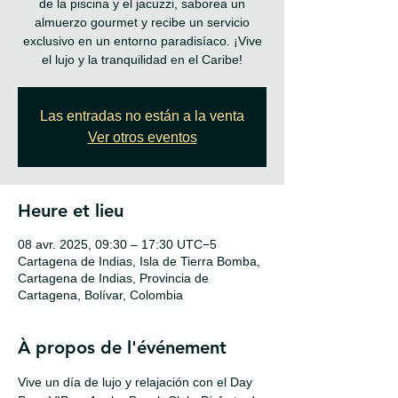
de la piscina y el jacuzzi, saborea un
almuerzo gourmet y recibe un servicio
exclusivo en un entorno paradisíaco. ¡Vive
Las entradas no están a la venta
Ver otros eventos
Heure et lieu
08 avr. 2025, 09:30 – 17:30 UTC−5
Cartagena de Indias, Isla de Tierra Bomba,
Cartagena de Indias, Provincia de
Cartagena, Bolívar, Colombia
À propos de l'événement
Vive un día de lujo y relajación con el Day 