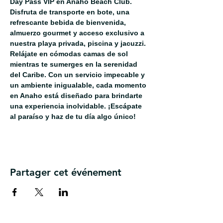
Day Pass VIP en Anaho Beach Club. 
Disfruta de transporte en bote, una 
refrescante bebida de bienvenida, 
almuerzo gourmet y acceso exclusivo a 
nuestra playa privada, piscina y jacuzzi. 
Relájate en cómodas camas de sol 
mientras te sumerges en la serenidad 
del Caribe. Con un servicio impecable y 
un ambiente inigualable, cada momento 
en Anaho está diseñado para brindarte 
una experiencia inolvidable. ¡Escápate 
al paraíso y haz de tu día algo único!
Partager cet événement