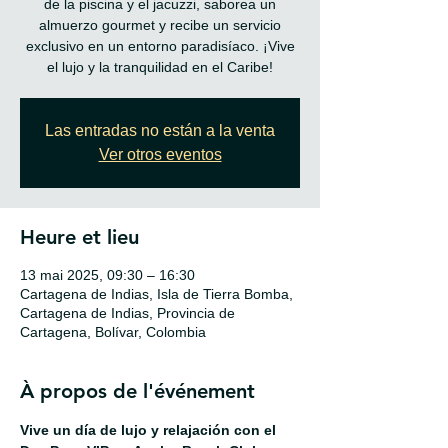
de la piscina y el jacuzzi, saborea un
almuerzo gourmet y recibe un servicio
exclusivo en un entorno paradisíaco. ¡Vive
el lujo y la tranquilidad en el Caribe!
Las entradas no están a la venta
Ver otros eventos
Heure et lieu
13 mai 2025, 09:30 – 16:30
Cartagena de Indias, Isla de Tierra Bomba,
Cartagena de Indias, Provincia de
Cartagena, Bolívar, Colombia
À propos de l'événement
Vive un día de lujo y relajación con el 