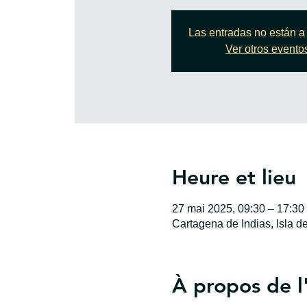
Las entradas no están a 
Ver otros evento
Heure et lieu
27 mai 2025, 09:30 – 17:3
Cartagena de Indias, Isla d
À propos de 