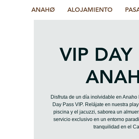
ANAHØ
ALOJAMIENTO
PAS
VIP DAY
ANA
Disfruta de un día inolvidable en Anah
Day Pass VIP. Relájate en nuestra playa
piscina y el jacuzzi, saborea un almue
servicio exclusivo en un entorno paradis