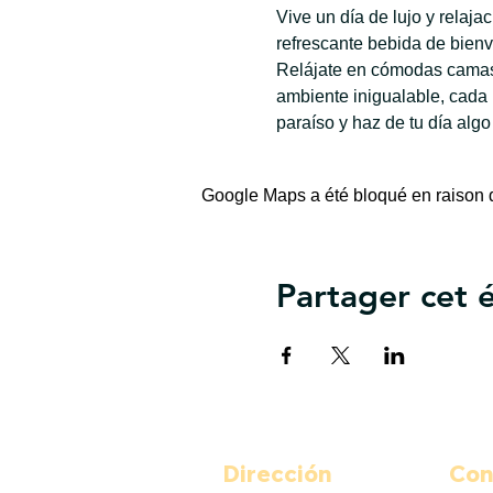
Vive un día de lujo y relaj
refrescante bebida de bienv
Relájate en cómodas camas 
ambiente inigualable, cada
paraíso y haz de tu día algo
Google Maps a été bloqué en raison d
Partager cet
Dirección
Con