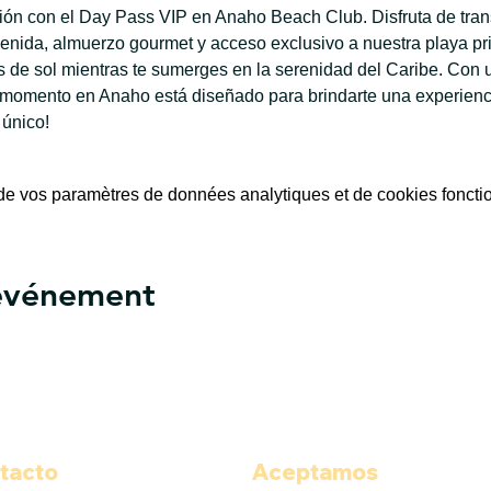
ación con el Day Pass VIP en Anaho Beach Club. Disfruta de tran
enida, almuerzo gourmet y acceso exclusivo a nuestra playa priv
de sol mientras te sumerges en la serenidad del Caribe. Con u
 momento en Anaho está diseñado para brindarte una experiencia
 único!
e vos paramètres de données analytiques et de cookies foncti
 événement
tacto
Aceptamos