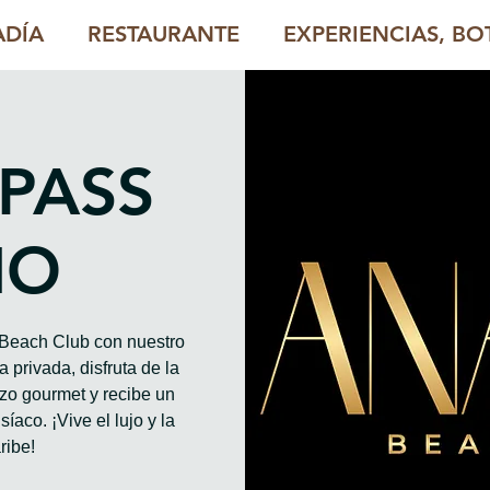
ADÍA
RESTAURANTE
EXPERIENCIAS, BOT
 PASS
HO
o Beach Club con nuestro
 privada, disfruta de la
rzo gourmet y recibe un
íaco. ¡Vive el lujo y la