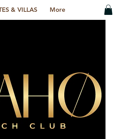
ES & VILLAS
More