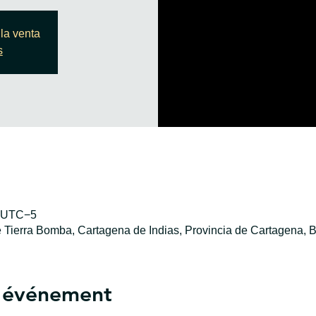
la venta
s
0 UTC−5
e Tierra Bomba, Cartagena de Indias, Provincia de Cartagena, B
l'événement