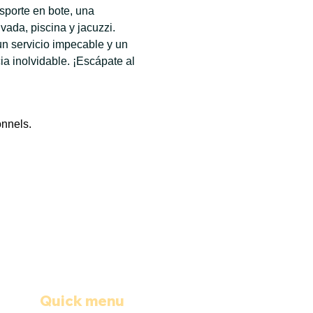
sporte en bote, una 
ada, piscina y jacuzzi. 
n servicio impecable y un 
 inolvidable. ¡Escápate al 
onnels.
Quick menu