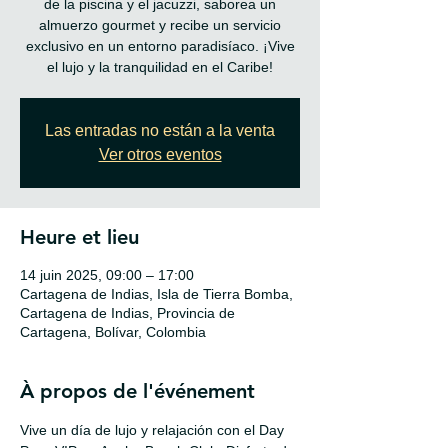
de la piscina y el jacuzzi, saborea un
almuerzo gourmet y recibe un servicio
exclusivo en un entorno paradisíaco. ¡Vive
el lujo y la tranquilidad en el Caribe!
Las entradas no están a la venta
Ver otros eventos
Heure et lieu
14 juin 2025, 09:00 – 17:00
Cartagena de Indias, Isla de Tierra Bomba,
Cartagena de Indias, Provincia de
Cartagena, Bolívar, Colombia
À propos de l'événement
Vive un día de lujo y relajación con el Day 