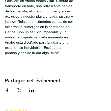
Pass VIP en Anaho Beach Club. Disfruta de 
transporte en bote, una refrescante bebida 
de bienvenida, almuerzo gourmet y acceso 
exclusivo a nuestra playa privada, piscina y 
jacuzzi. Relájate en cómodas camas de sol 
mientras te sumerges en la serenidad del 
Caribe. Con un servicio impecable y un 
ambiente inigualable, cada momento en 
Anaho está diseñado para brindarte una 
experiencia inolvidable. ¡Escápate al 
paraíso y haz de tu día algo único!
Partager cet événement
Dirección