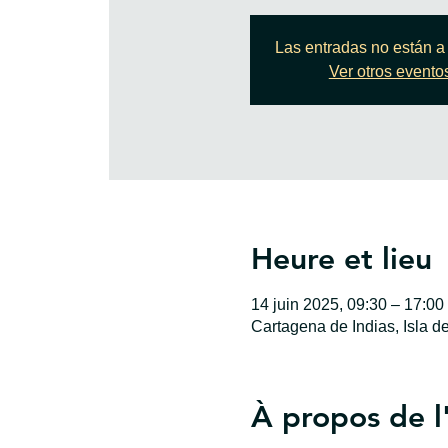
Las entradas no están a 
Ver otros evento
Heure et lieu
14 juin 2025, 09:30 – 17:00
Cartagena de Indias, Isla d
À propos de 