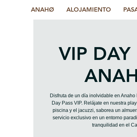
ANAHØ
ALOJAMIENTO
PAS
VIP DAY
ANA
Disfruta de un día inolvidable en Anah
Day Pass VIP. Relájate en nuestra playa
piscina y el jacuzzi, saborea un almue
servicio exclusivo en un entorno paradis