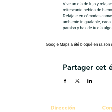
Vive un día de lujo y relaj
refrescante bebida de bienv
Relájate en cómodas camas 
ambiente inigualable, cada
paraíso y haz de tu día algo
Google Maps a été bloqué en raison d
Partager cet
Dirección
Con