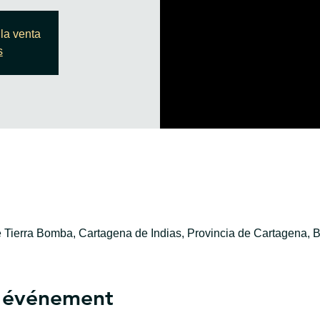
la venta
s
e Tierra Bomba, Cartagena de Indias, Provincia de Cartagena, B
l'événement