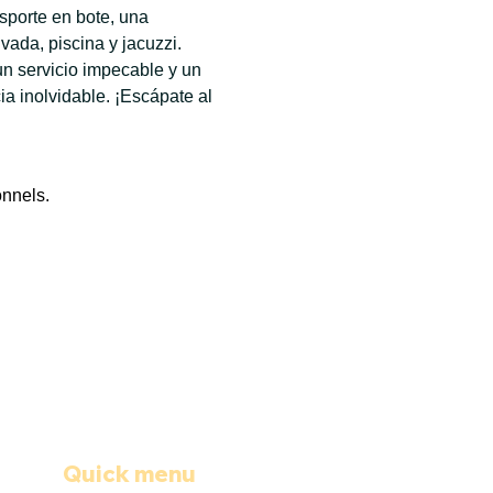
sporte en bote, una 
ada, piscina y jacuzzi. 
n servicio impecable y un 
 inolvidable. ¡Escápate al 
onnels.
Quick menu