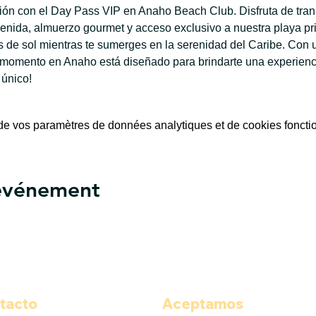
ación con el Day Pass VIP en Anaho Beach Club. Disfruta de tran
enida, almuerzo gourmet y acceso exclusivo a nuestra playa priv
de sol mientras te sumerges en la serenidad del Caribe. Con u
 momento en Anaho está diseñado para brindarte una experiencia
 único!
e vos paramètres de données analytiques et de cookies foncti
 événement
tacto
Aceptamos