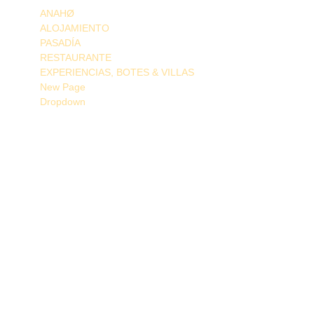
ANAHØ
ALOJAMIENTO
PASADÍA
RESTAURANTE
EXPERIENCIAS, BOTES & VILLAS
New Page
Dropdown