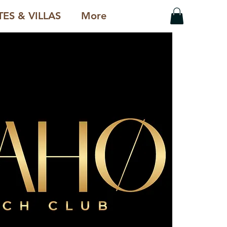
ES & VILLAS
More