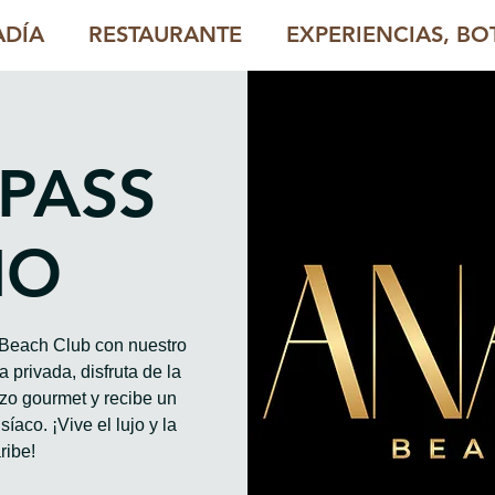
ADÍA
RESTAURANTE
EXPERIENCIAS, BOT
 PASS
HO
o Beach Club con nuestro
 privada, disfruta de la
rzo gourmet y recibe un
íaco. ¡Vive el lujo y la