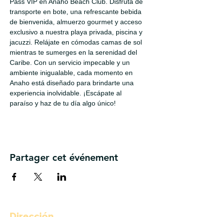
Pass VIP en Anaho Beach Club. Disfruta de 
transporte en bote, una refrescante bebida 
de bienvenida, almuerzo gourmet y acceso 
exclusivo a nuestra playa privada, piscina y 
jacuzzi. Relájate en cómodas camas de sol 
mientras te sumerges en la serenidad del 
Caribe. Con un servicio impecable y un 
ambiente inigualable, cada momento en 
Anaho está diseñado para brindarte una 
experiencia inolvidable. ¡Escápate al 
paraíso y haz de tu día algo único!
Partager cet événement
Dirección