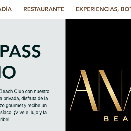
ADÍA
RESTAURANTE
EXPERIENCIAS, BOT
 PASS
HO
o Beach Club con nuestro
 privada, disfruta de la
rzo gourmet y recibe un
íaco. ¡Vive el lujo y la