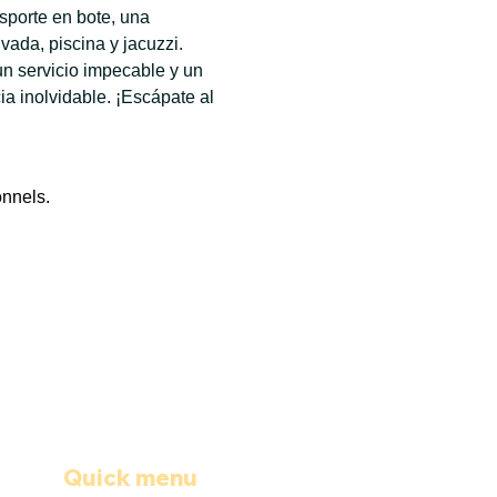
sporte en bote, una 
ada, piscina y jacuzzi. 
n servicio impecable y un 
 inolvidable. ¡Escápate al 
onnels.
Quick menu