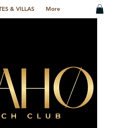
ES & VILLAS
More