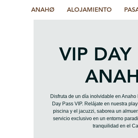
ANAHØ
ALOJAMIENTO
PAS
VIP DAY
ANA
Disfruta de un día inolvidable en Anah
Day Pass VIP. Relájate en nuestra playa
piscina y el jacuzzi, saborea un almue
servicio exclusivo en un entorno paradis