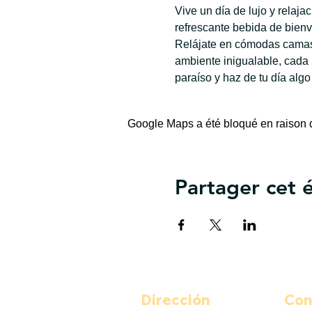
Vive un día de lujo y relaj
refrescante bebida de bienv
Relájate en cómodas camas 
ambiente inigualable, cada
paraíso y haz de tu día algo
Google Maps a été bloqué en raison d
Partager cet
Dirección
Con