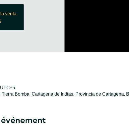
la venta
s
0 UTC−5
e Tierra Bomba, Cartagena de Indias, Provincia de Cartagena, B
l'événement