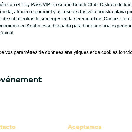
ación con el Day Pass VIP en Anaho Beach Club. Disfruta de tran
enida, almuerzo gourmet y acceso exclusivo a nuestra playa priv
de sol mientras te sumerges en la serenidad del Caribe. Con u
 momento en Anaho está diseñado para brindarte una experiencia
 único!
e vos paramètres de données analytiques et de cookies foncti
 événement
tacto
Aceptamos