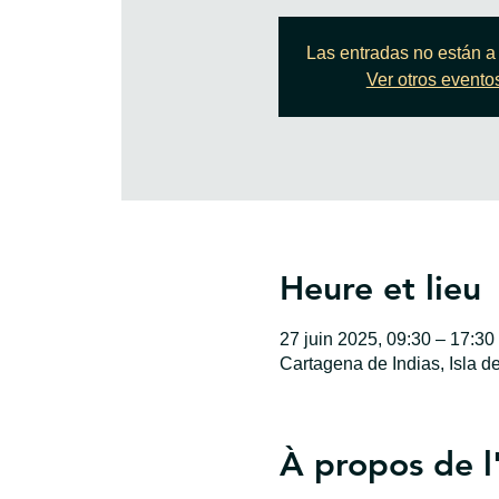
Las entradas no están a 
Ver otros evento
Heure et lieu
27 juin 2025, 09:30 – 17:3
Cartagena de Indias, Isla d
À propos de 