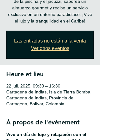
de la piscina y el jacuzzi, saborea un
almuerzo gourmet y recibe un servicio
exclusivo en un entorno paradisíaco. ¡Vive
el lujo y la tranquilidad en el Caribe!
Las entradas no están a la venta
Ver otros eventos
Heure et lieu
22 juil. 2025, 09:30 – 16:30
Cartagena de Indias, Isla de Tierra Bomba,
Cartagena de Indias, Provincia de
Cartagena, Bolívar, Colombia
À propos de l'événement
Vive un día de lujo y relajación con el 