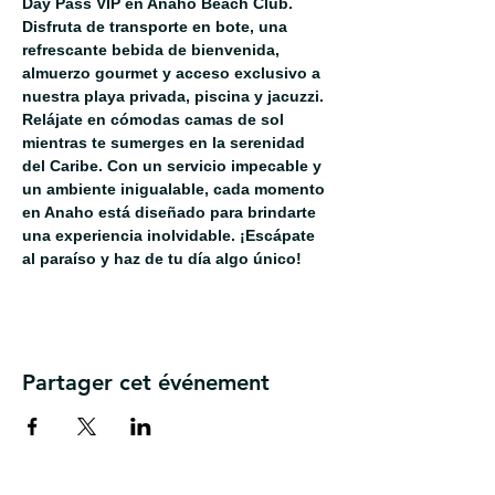
Day Pass VIP en Anaho Beach Club. 
Disfruta de transporte en bote, una 
refrescante bebida de bienvenida, 
almuerzo gourmet y acceso exclusivo a 
nuestra playa privada, piscina y jacuzzi. 
Relájate en cómodas camas de sol 
mientras te sumerges en la serenidad 
del Caribe. Con un servicio impecable y 
un ambiente inigualable, cada momento 
en Anaho está diseñado para brindarte 
una experiencia inolvidable. ¡Escápate 
al paraíso y haz de tu día algo único!
Partager cet événement