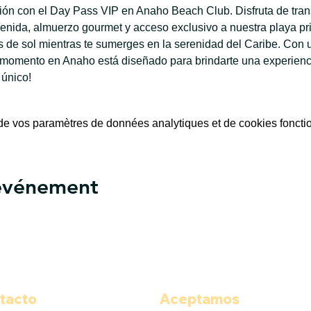
ación con el Day Pass VIP en Anaho Beach Club. Disfruta de tran
enida, almuerzo gourmet y acceso exclusivo a nuestra playa priv
de sol mientras te sumerges en la serenidad del Caribe. Con u
 momento en Anaho está diseñado para brindarte una experiencia
 único!
e vos paramètres de données analytiques et de cookies foncti
 événement
tacto
Aceptamos