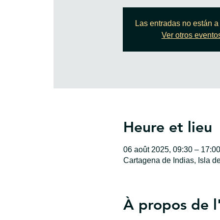
Las entradas no están a 
Ver otros evento
Heure et lieu
06 août 2025, 09:30 – 17:0
Cartagena de Indias, Isla d
À propos de 