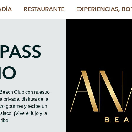
ADÍA
RESTAURANTE
EXPERIENCIAS, BOT
 PASS
HO
o Beach Club con nuestro
 privada, disfruta de la
rzo gourmet y recibe un
íaco. ¡Vive el lujo y la