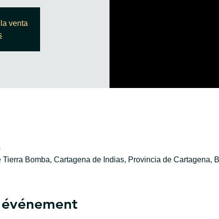
la venta
s
0
e Tierra Bomba, Cartagena de Indias, Provincia de Cartagena, B
l'événement