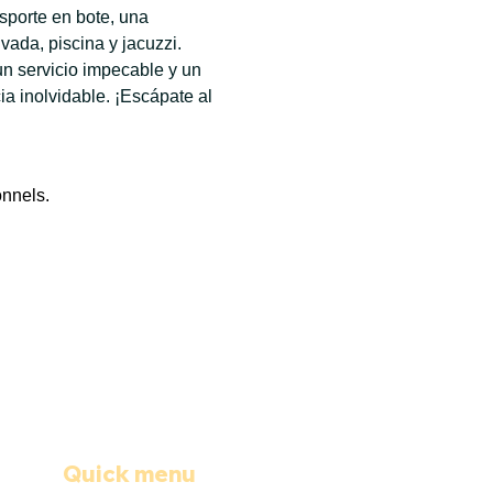
sporte en bote, una 
ada, piscina y jacuzzi. 
n servicio impecable y un 
 inolvidable. ¡Escápate al 
onnels.
Quick menu