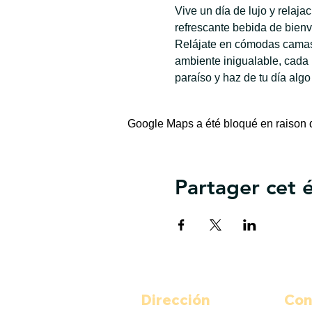
Vive un día de lujo y relaj
refrescante bebida de bienv
Relájate en cómodas camas 
ambiente inigualable, cada
paraíso y haz de tu día algo
Google Maps a été bloqué en raison d
Partager cet
Dirección
Con