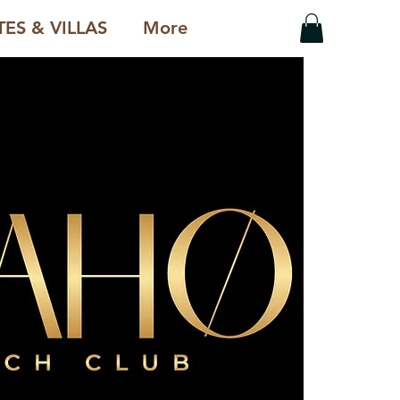
ES & VILLAS
More