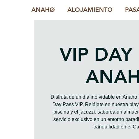
ANAHØ
ALOJAMIENTO
PAS
VIP DAY
ANA
Disfruta de un día inolvidable en Anah
Day Pass VIP. Relájate en nuestra playa
piscina y el jacuzzi, saborea un almue
servicio exclusivo en un entorno paradis