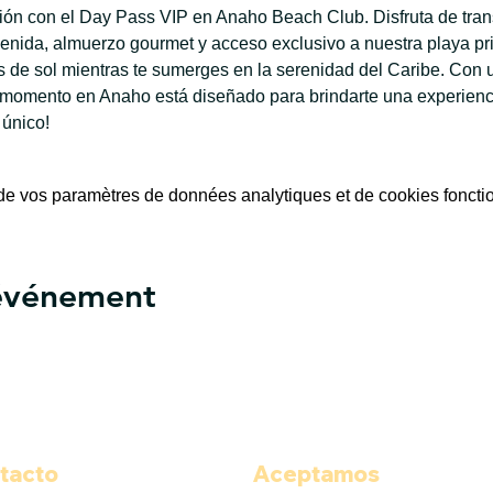
ación con el Day Pass VIP en Anaho Beach Club. Disfruta de tran
enida, almuerzo gourmet y acceso exclusivo a nuestra playa priv
de sol mientras te sumerges en la serenidad del Caribe. Con u
 momento en Anaho está diseñado para brindarte una experiencia
 único!
e vos paramètres de données analytiques et de cookies foncti
 événement
tacto
Aceptamos