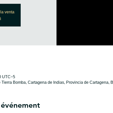
la venta
s
30 UTC−5
e Tierra Bomba, Cartagena de Indias, Provincia de Cartagena, B
l'événement