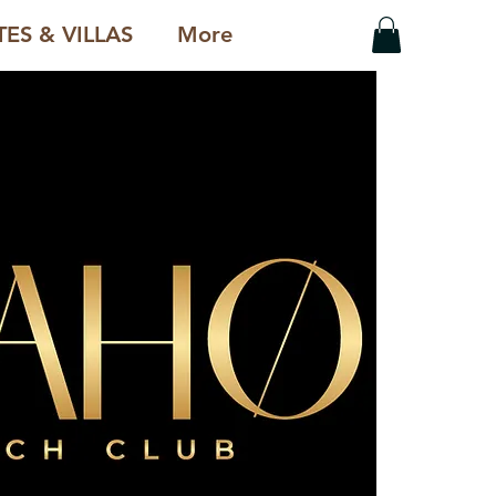
ES & VILLAS
More