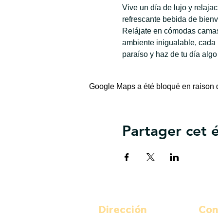
Vive un día de lujo y relaj
refrescante bebida de bienv
Relájate en cómodas camas 
ambiente inigualable, cada
paraíso y haz de tu día algo
Google Maps a été bloqué en raison d
Partager cet
Dirección
Con