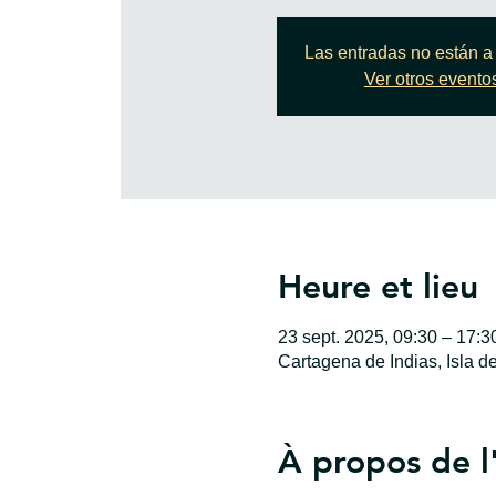
Las entradas no están a 
Ver otros evento
Heure et lieu
23 sept. 2025, 09:30 – 17:
Cartagena de Indias, Isla d
À propos de 