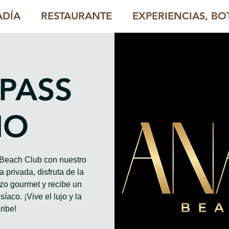
ADÍA
RESTAURANTE
EXPERIENCIAS, BOT
 PASS
HO
o Beach Club con nuestro
 privada, disfruta de la
rzo gourmet y recibe un
íaco. ¡Vive el lujo y la