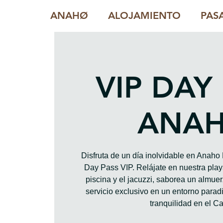
ANAHØ
ALOJAMIENTO
PAS
VIP DAY
ANA
Disfruta de un día inolvidable en Anah
Day Pass VIP. Relájate en nuestra playa
piscina y el jacuzzi, saborea un almue
servicio exclusivo en un entorno paradis