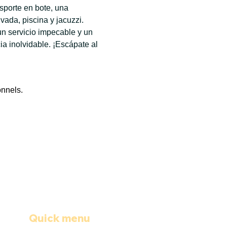
sporte en bote, una 
ada, piscina y jacuzzi. 
n servicio impecable y un 
 inolvidable. ¡Escápate al 
onnels.
Quick menu