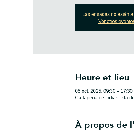
Las entradas no están a 
Ver otros evento
Heure et lieu
05 oct. 2025, 09:30 – 17:3
Cartagena de Indias, Isla d
À propos de 