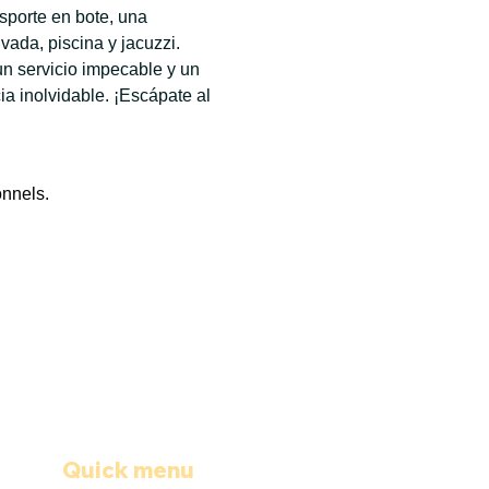
sporte en bote, una 
ada, piscina y jacuzzi. 
n servicio impecable y un 
 inolvidable. ¡Escápate al 
onnels.
Quick menu