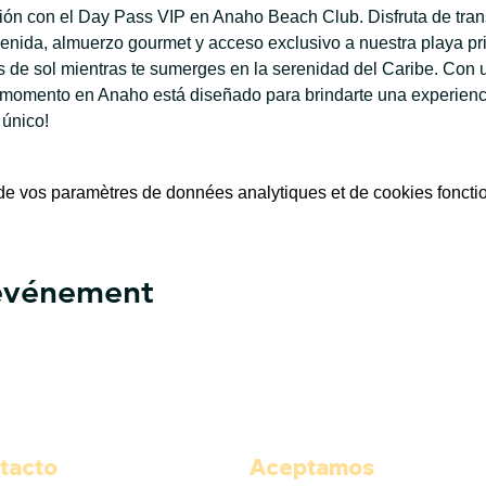
ación con el Day Pass VIP en Anaho Beach Club. Disfruta de tran
enida, almuerzo gourmet y acceso exclusivo a nuestra playa priv
de sol mientras te sumerges en la serenidad del Caribe. Con u
 momento en Anaho está diseñado para brindarte una experiencia
 único!
e vos paramètres de données analytiques et de cookies foncti
 événement
tacto
Aceptamos