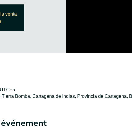
la venta
s
0 UTC−5
e Tierra Bomba, Cartagena de Indias, Provincia de Cartagena, B
l'événement