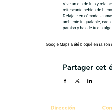
Vive un día de lujo y relaj
refrescante bebida de bienv
Relájate en cómodas camas 
ambiente inigualable, cada
paraíso y haz de tu día algo
Google Maps a été bloqué en raison d
Partager cet
Dirección
Con