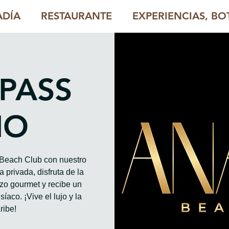
ADÍA
RESTAURANTE
EXPERIENCIAS, BOT
 PASS
HO
o Beach Club con nuestro
 privada, disfruta de la
rzo gourmet y recibe un
íaco. ¡Vive el lujo y la