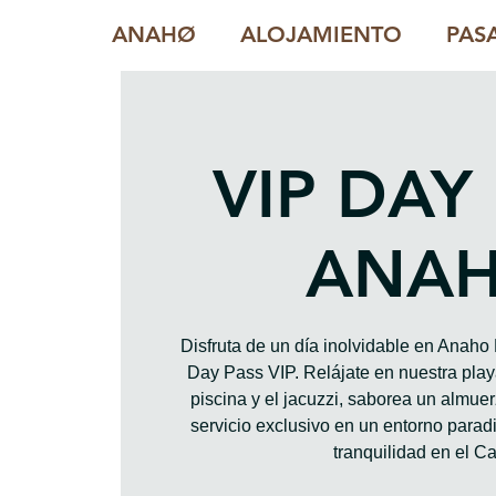
ANAHØ
ALOJAMIENTO
PAS
VIP DAY
ANA
Disfruta de un día inolvidable en Anah
Day Pass VIP. Relájate en nuestra playa
piscina y el jacuzzi, saborea un almue
servicio exclusivo en un entorno paradis