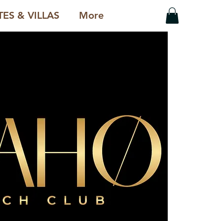
ES & VILLAS
More