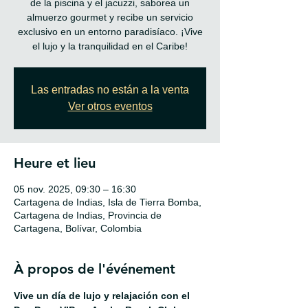
de la piscina y el jacuzzi, saborea un
almuerzo gourmet y recibe un servicio
exclusivo en un entorno paradisíaco. ¡Vive
el lujo y la tranquilidad en el Caribe!
Las entradas no están a la venta
Ver otros eventos
Heure et lieu
05 nov. 2025, 09:30 – 16:30
Cartagena de Indias, Isla de Tierra Bomba,
Cartagena de Indias, Provincia de
Cartagena, Bolívar, Colombia
À propos de l'événement
Vive un día de lujo y relajación con el 