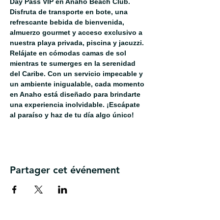
Day Pass VIP en Anaho Beach Club. 
Disfruta de transporte en bote, una 
refrescante bebida de bienvenida, 
almuerzo gourmet y acceso exclusivo a 
nuestra playa privada, piscina y jacuzzi. 
Relájate en cómodas camas de sol 
mientras te sumerges en la serenidad 
del Caribe. Con un servicio impecable y 
un ambiente inigualable, cada momento 
en Anaho está diseñado para brindarte 
una experiencia inolvidable. ¡Escápate 
al paraíso y haz de tu día algo único!
Partager cet événement