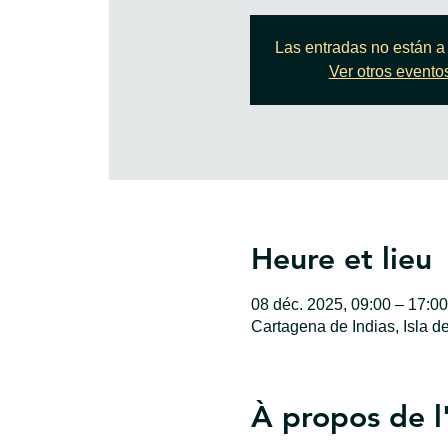
Las entradas no están a 
Ver otros evento
Heure et lieu
08 déc. 2025, 09:00 – 17:00
Cartagena de Indias, Isla d
À propos de 