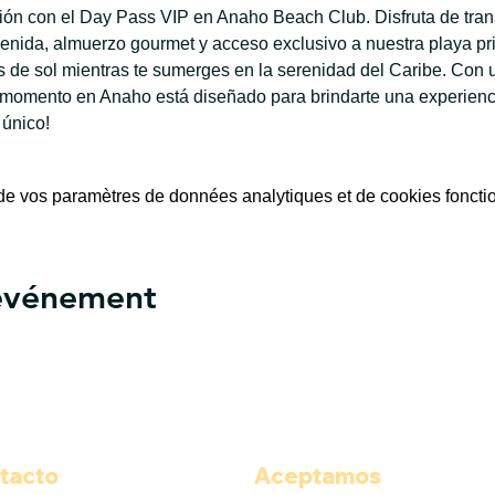
ación con el Day Pass VIP en Anaho Beach Club. Disfruta de tran
enida, almuerzo gourmet y acceso exclusivo a nuestra playa priv
de sol mientras te sumerges en la serenidad del Caribe. Con u
 momento en Anaho está diseñado para brindarte una experiencia
 único!
e vos paramètres de données analytiques et de cookies foncti
 événement
tacto
Aceptamos