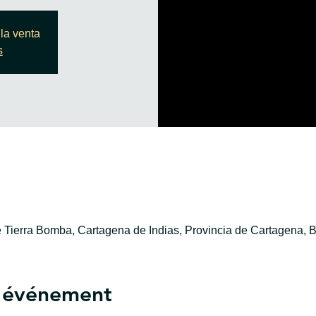
la venta
s
e Tierra Bomba, Cartagena de Indias, Provincia de Cartagena, B
l'événement