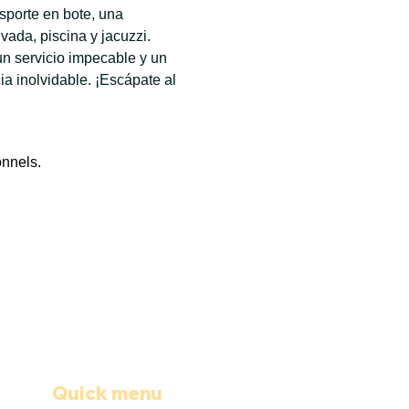
sporte en bote, una 
ada, piscina y jacuzzi. 
n servicio impecable y un 
 inolvidable. ¡Escápate al 
onnels.
Quick menu