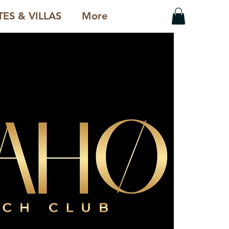
ES & VILLAS
More