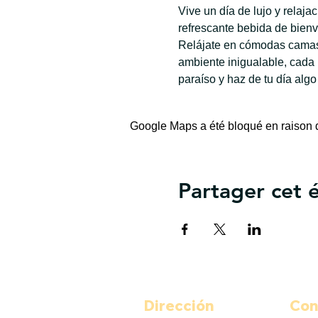
Vive un día de lujo y relaj
refrescante bebida de bienv
Relájate en cómodas camas 
ambiente inigualable, cada
paraíso y haz de tu día algo
Google Maps a été bloqué en raison d
Partager cet
Dirección
Con