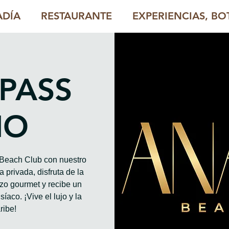
ADÍA
RESTAURANTE
EXPERIENCIAS, BOT
 PASS
HO
o Beach Club con nuestro
 privada, disfruta de la
rzo gourmet y recibe un
íaco. ¡Vive el lujo y la