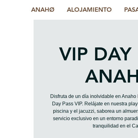
ANAHØ
ALOJAMIENTO
PAS
VIP DAY
ANA
Disfruta de un día inolvidable en Anah
Day Pass VIP. Relájate en nuestra playa
piscina y el jacuzzi, saborea un almue
servicio exclusivo en un entorno paradis