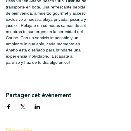
Pass VIP en Anaho Beach Club. Disfruta de 
transporte en bote, una refrescante bebida 
de bienvenida, almuerzo gourmet y acceso 
exclusivo a nuestra playa privada, piscina y 
jacuzzi. Relájate en cómodas camas de sol 
mientras te sumerges en la serenidad del 
Caribe. Con un servicio impecable y un 
ambiente inigualable, cada momento en 
Anaho está diseñado para brindarte una 
experiencia inolvidable. ¡Escápate al 
paraíso y haz de tu día algo único!
Partager cet événement
Dirección