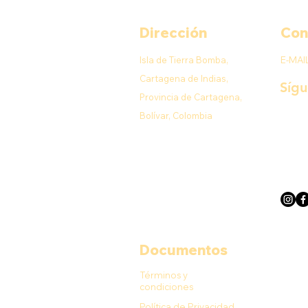
Dirección
Con
Isla de Tierra Bomba,
E-MAI
Cartagena de Indias,
Síg
Provincia de Cartagena,
Bolívar, Colombia
Documentos
Términos y
condiciones
Política de Privacidad