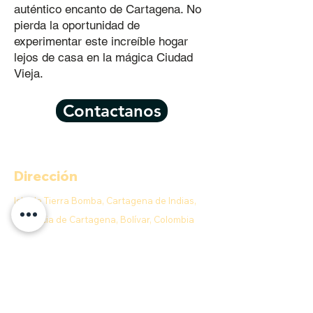
auténtico encanto de Cartagena. No
pierda la oportunidad de
experimentar este increíble hogar
lejos de casa en la mágica Ciudad
Vieja.
Contactanos
Dirección
Isla de Tierra Bomba, Cartagena de Indias,
Provincia de Cartagena, Bolívar, Colombia
Contacto
E-MAIL:
info@anahobeachclub.com