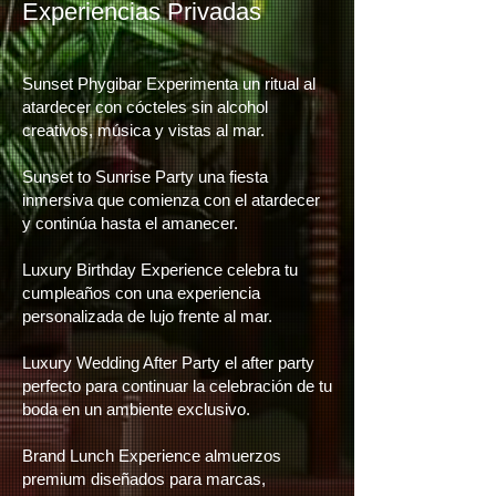
​Experiencias Privadas
Sunset Phygibar Experimenta un ritual al
atardecer con cócteles sin alcohol
creativos, música y vistas al mar.
Sunset to Sunrise Party una fiesta
inmersiva que comienza con el atardecer
y continúa hasta el amanecer.
Luxury Birthday Experience celebra tu
cumpleaños con una experiencia
personalizada de lujo frente al mar.
Luxury Wedding After Party el after party
perfecto para continuar la celebración de tu
boda en un ambiente exclusivo.
Brand Lunch Experience almuerzos
premium diseñados para marcas,