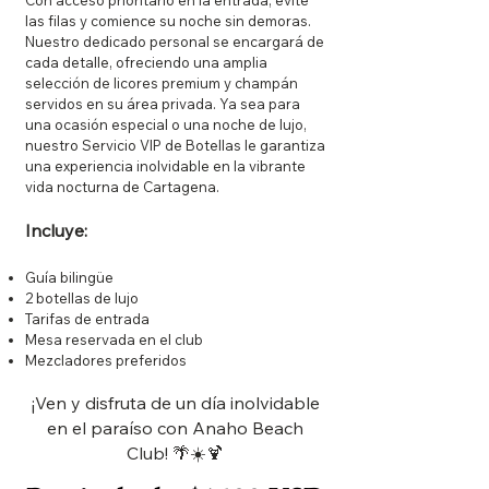
las filas y comience su noche sin demoras.
Nuestro dedicado personal se encargará de
cada detalle, ofreciendo una amplia
selección de licores premium y champán
servidos en su área privada. Ya sea para
una ocasión especial o una noche de lujo,
nuestro Servicio VIP de Botellas le garantiza
una experiencia inolvidable en la vibrante
vida nocturna de Cartagena.
Incluye:
Guía bilingüe
2 botellas de lujo
Tarifas de entrada
Mesa reservada en el club
Mezcladores preferidos
¡Ven y disfruta de un día inolvidable
en el paraíso con Anaho Beach
Club! 🌴☀️🍹