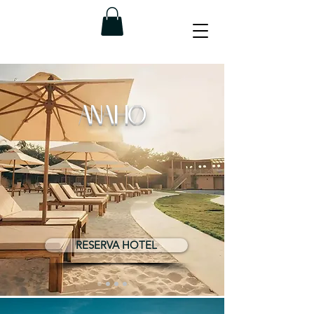
ANAHØ
RESERVA HOTEL