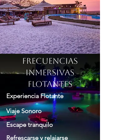
FRECUENCIAS
INMERSIVAS
FLOTANTES
Experiencia Flotante
Viaje Sonoro
Escape tranquilo
Refrescarse y relajarse