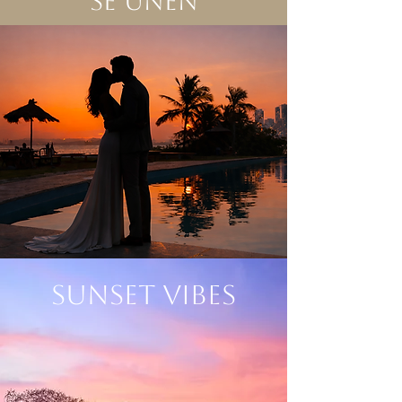
se unen
SUNSET VIBES