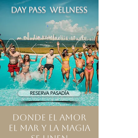
DAY PASS
WELLNESS
RESERVA PASADÍA
​Donde el amor
el mar y la magia