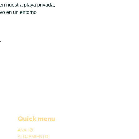
n nuestra playa privada, 
ivo en un entorno 
.
Quick menu
ANAHØ
ALOJAMIENTO