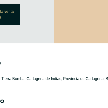
la venta
s
e
e Tierra Bomba, Cartagena de Indias, Provincia de Cartagena, B
to