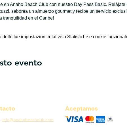
ble en Anaho Beach Club con nuestro Day Pass Basic. Relájate e
jacuzzi, saborea un almuerzo gourmet y recibe un servicio exclus
la tranquilidad en el Caribe!
elle tue impostazioni relative a Statistiche e cookie funzionali
sto evento
tacto
Aceptamos
L:
info@anahobeachclub.com