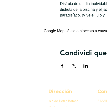
Disfruta de un día inolvida
disfruta de la piscina y el 
paradisíaco. ¡Vive el lujo y 
Google Maps è stato bloccato a causa d
Condividi que
Dirección
Con
Isla de Tierra Bomba,
E-MAI