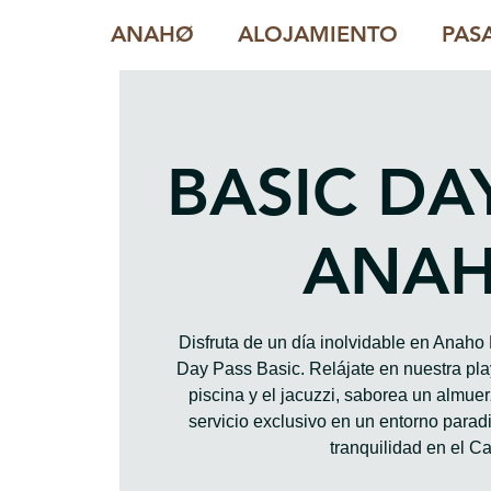
ANAHØ
ALOJAMIENTO
PAS
BASIC DA
ANA
Disfruta de un día inolvidable en Anah
Day Pass Basic. Relájate en nuestra play
piscina y el jacuzzi, saborea un almue
servicio exclusivo en un entorno paradis
tranquilidad en el Ca