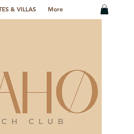
ES & VILLAS
More