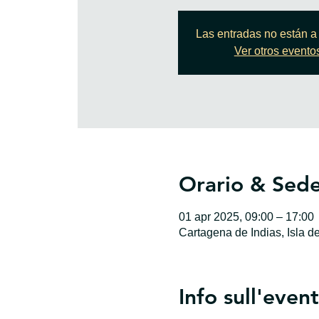
Las entradas no están a 
Ver otros evento
Orario & Sed
01 apr 2025, 09:00 – 17:00
Cartagena de Indias, Isla d
Info sull'even