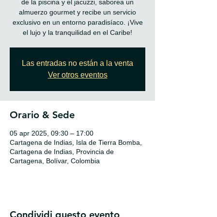
de la piscina y el jacuzzi, saborea un
almuerzo gourmet y recibe un servicio
exclusivo en un entorno paradisíaco. ¡Vive
el lujo y la tranquilidad en el Caribe!
Las entradas no están a la venta
Ver otros eventos
Orario & Sede
05 apr 2025, 09:30 – 17:00
Cartagena de Indias, Isla de Tierra Bomba,
Cartagena de Indias, Provincia de
Cartagena, Bolívar, Colombia
Condividi questo evento