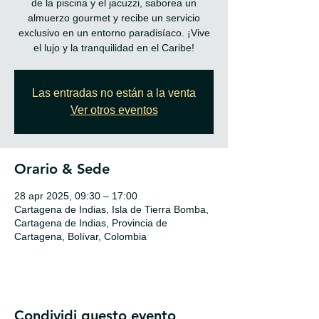
de la piscina y el jacuzzi, saborea un
almuerzo gourmet y recibe un servicio
exclusivo en un entorno paradisíaco. ¡Vive
el lujo y la tranquilidad en el Caribe!
Las entradas no están a la venta
Ver otros eventos
Orario & Sede
28 apr 2025, 09:30 – 17:00
Cartagena de Indias, Isla de Tierra Bomba,
Cartagena de Indias, Provincia de
Cartagena, Bolívar, Colombia
Condividi questo evento