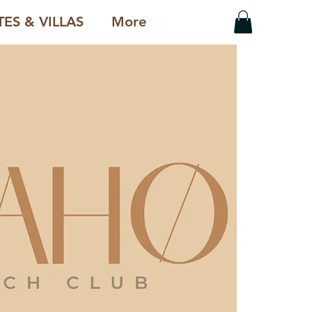
ES & VILLAS
More