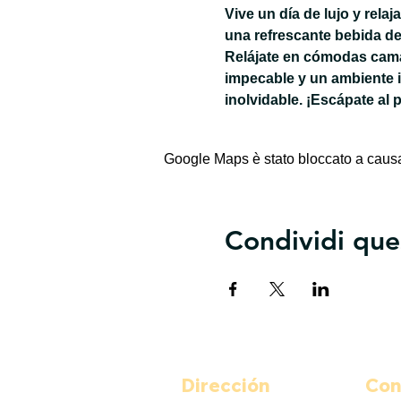
Vive un día de lujo y rela
una refrescante bebida de
Relájate en cómodas camas
impecable y un ambiente 
inolvidable. ¡Escápate al 
Google Maps è stato bloccato a causa d
Condividi que
Dirección
Con