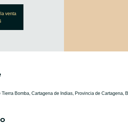
la venta
s
e
e Tierra Bomba, Cartagena de Indias, Provincia de Cartagena, B
to