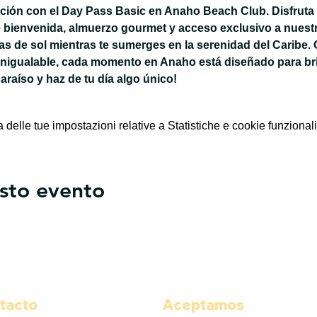
jación con el Day Pass Basic en Anaho Beach Club. Disfruta 
 bienvenida, almuerzo gourmet y acceso exclusivo a nuestra
 de sol mientras te sumerges en la serenidad del Caribe. 
inigualable, cada momento en Anaho está diseñado para bri
paraíso y haz de tu día algo único!
elle tue impostazioni relative a Statistiche e cookie funzionali
sto evento
tacto
Aceptamos