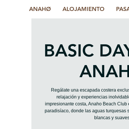
ANAHØ
ALOJAMIENTO
PAS
BASIC DA
ANA
Regálate una escapada costera exclus
relajación y experiencias inolvidab
impresionante costa, Anaho Beach Club 
paradisíaco, donde las aguas turquesas 
blancas y suaves