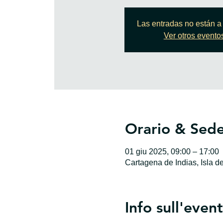
Las entradas no están a 
Ver otros evento
Orario & Sed
01 giu 2025, 09:00 – 17:00
Cartagena de Indias, Isla d
Info sull'even