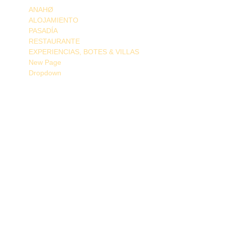
ANAHØ
ALOJAMIENTO
PASADÍA
RESTAURANTE
EXPERIENCIAS, BOTES & VILLAS
New Page
Dropdown