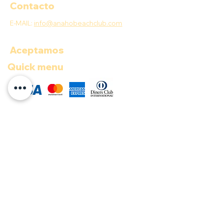
Contacto
E-MAIL:
info@anahobeachclub.com
Aceptamos
Quick menu
COP ($)
Documentos