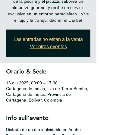
de la piscina y el jacuzzi, saborea un
almuerzo gourmet y recibe un servicio
exclusivo en un entorno paradisíaco. ¡Vive
el lujo y la tranquilidad en el Caribe!
Las entradas no están a la venta
Ver otros eventos
Orario & Sede
16 giu 2025, 09:00 – 17:00
Cartagena de Indias, Isla de Tierra Bomba,
Cartagena de Indias, Provincia de
Cartagena, Bolívar, Colombia
Info sull'evento
Disfruta de un día inolvidable en Anaho 