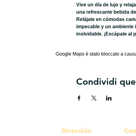
Vive un día de lujo y rela
una refrescante bebida de
Relájate en cómodas camas
impecable y un ambiente 
inolvidable. ¡Escápate al 
Google Maps è stato bloccato a causa d
Condividi que
Dirección
Con