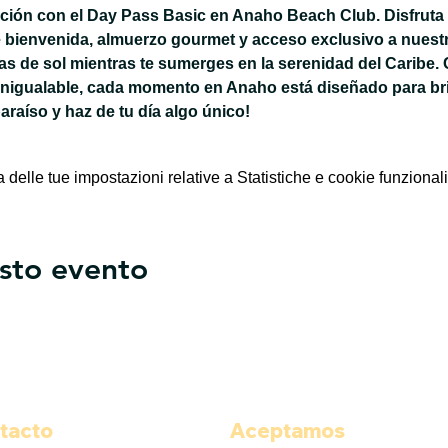
jación con el Day Pass Basic en Anaho Beach Club. Disfruta 
 bienvenida, almuerzo gourmet y acceso exclusivo a nuestra
 de sol mientras te sumerges en la serenidad del Caribe. 
inigualable, cada momento en Anaho está diseñado para bri
paraíso y haz de tu día algo único!
elle tue impostazioni relative a Statistiche e cookie funzionali
sto evento
tacto
Aceptamos