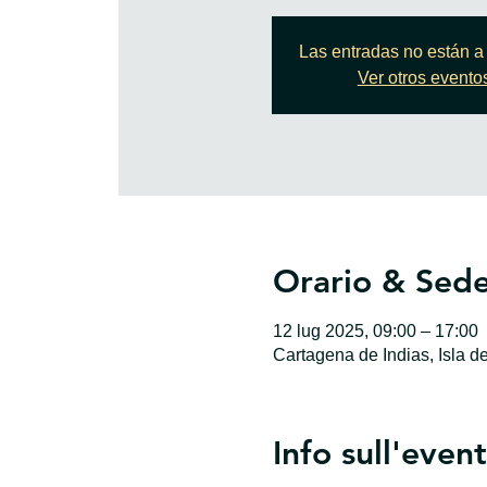
Las entradas no están a 
Ver otros evento
Orario & Sed
12 lug 2025, 09:00 – 17:00
Cartagena de Indias, Isla d
Info sull'even