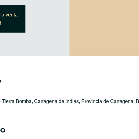
la venta
s
e
e Tierra Bomba, Cartagena de Indias, Provincia de Cartagena, B
to