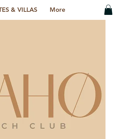
ES & VILLAS
More