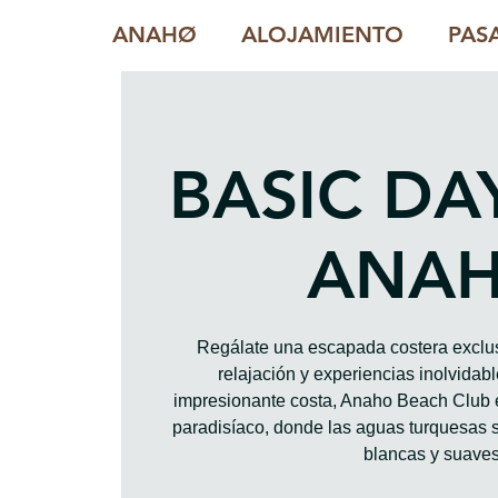
ANAHØ
ALOJAMIENTO
PAS
BASIC DA
ANA
Regálate una escapada costera exclus
relajación y experiencias inolvidab
impresionante costa, Anaho Beach Club 
paradisíaco, donde las aguas turquesas 
blancas y suaves