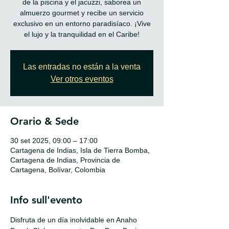
de la piscina y el jacuzzi, saborea un
almuerzo gourmet y recibe un servicio
exclusivo en un entorno paradisíaco. ¡Vive
el lujo y la tranquilidad en el Caribe!
Las entradas no están a la venta
Ver otros eventos
Orario & Sede
30 set 2025, 09:00 – 17:00
Cartagena de Indias, Isla de Tierra Bomba,
Cartagena de Indias, Provincia de
Cartagena, Bolívar, Colombia
Info sull'evento
Disfruta de un día inolvidable en Anaho 