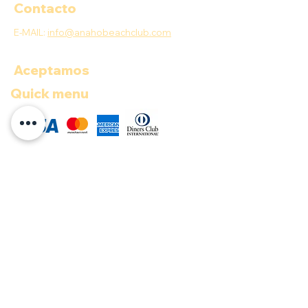
Contacto
E-MAIL:
info@anahobeachclub.com
Aceptamos
Quick menu
COP ($)
Documentos